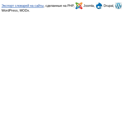
Экспорт словарей на сайты
, сделанные на PHP,
Joomla,
Drupal,
WordPress, MODx.