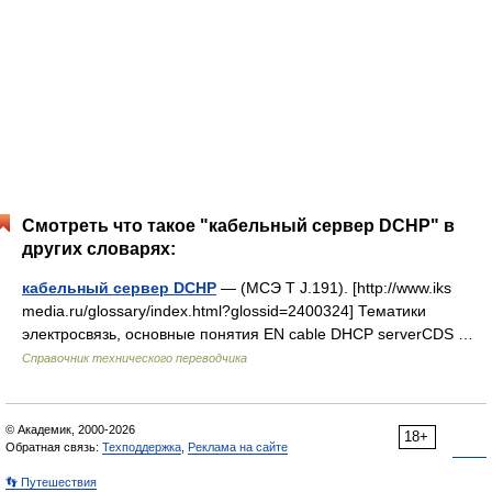
Смотреть что такое "кабельный сервер DCHP" в
других словарях:
кабельный сервер DCHP
— (МСЭ Т J.191). [http://www.iks
media.ru/glossary/index.html?glossid=2400324] Тематики
электросвязь, основные понятия EN cable DHCP serverCDS …
Справочник технического переводчика
© Академик, 2000-2026
18+
Обратная связь:
Техподдержка
,
Реклама на сайте
👣 Путешествия