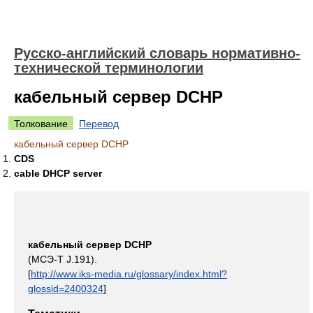
Русско-английский словарь нормативно-
технической терминологии
кабельный сервер DCHP
Толкование
Перевод
кабельный сервер DCHP
CDS
cable DHCP server
кабельный сервер DCHP
(МСЭ-Т J.191).
[
http://www.iks-media.ru/glossary/index.html?
glossid=2400324
]