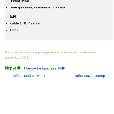
Тематики
электросвязь, основные понятия
EN
cable DHCP server
CDS
Русско-английский словарь нормативно-технической терминологии
.
academic.ru
.
2015
.
Игры ⚽
Поможем сделать НИР
кабельный сегмент
кабельный сканер