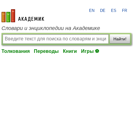
EN
DE
ES
FR
academic.ru
Словари и энциклопедии на Академике
Найти!
Толкования
Переводы
Книги
Игры ⚽